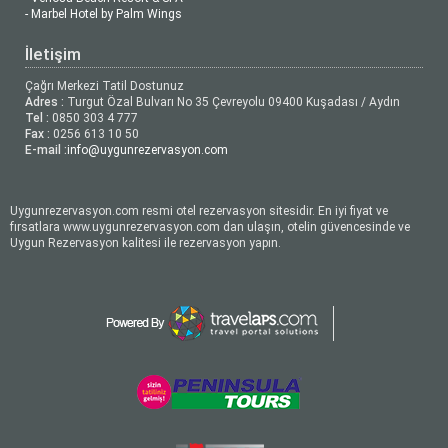
- Marbel Hotel by Palm Wings
İletişim
Çağrı Merkezi Tatil Dostunuz
Adres :
Turgut Özal Bulvarı No 35 Çevreyolu 09400 Kuşadası / Aydın
Tel :
0850 303 4 777
Fax :
0256 613 10 50
E-mail :
info@uygunrezervasyon.com
Uygunrezervasyon.com resmi otel rezervasyon sitesidir. En iyi fiyat ve
fırsatlara www.uygunrezervasyon.com dan ulaşın, otelin güvencesinde ve
Uygun Rezervasyon kalitesi ile rezervasyon yapın.