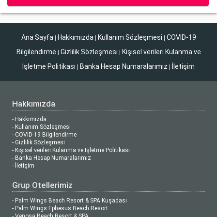
Ana Sayfa
Hakkımızda
Kullanım Sözleşmesi
COVID-19
|
|
|
Bilgilendirme
Gizlilik Sözleşmesi
Kişisel verileri Kulanma ve
|
|
İşletme Politikası
Banka Hesap Numaralarımız
İletişim
|
|
Hakkımızda
- Hakkımızda
- Kullanım Sözleşmesi
- COVID-19 Bilgilendirme
- Gizlilik Sözleşmesi
- Kişisel verileri Kulanma ve İşletme Politikası
- Banka Hesap Numaralarımız
- İletişim
Grup Otellerimiz
- Palm Wings Beach Resort & SPA Kuşadası
- Palm Wings Ephesus Beach Resort
- Venosa Beach Resort & SPA