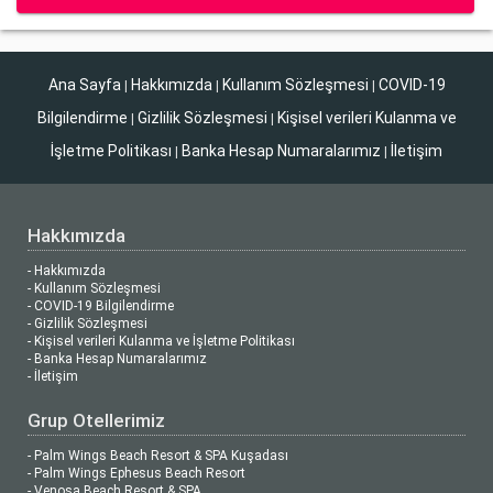
Ana Sayfa
Hakkımızda
Kullanım Sözleşmesi
COVID-19
|
|
|
Bilgilendirme
Gizlilik Sözleşmesi
Kişisel verileri Kulanma ve
|
|
İşletme Politikası
Banka Hesap Numaralarımız
İletişim
|
|
Hakkımızda
- Hakkımızda
- Kullanım Sözleşmesi
- COVID-19 Bilgilendirme
- Gizlilik Sözleşmesi
- Kişisel verileri Kulanma ve İşletme Politikası
- Banka Hesap Numaralarımız
- İletişim
Grup Otellerimiz
- Palm Wings Beach Resort & SPA Kuşadası
- Palm Wings Ephesus Beach Resort
- Venosa Beach Resort & SPA