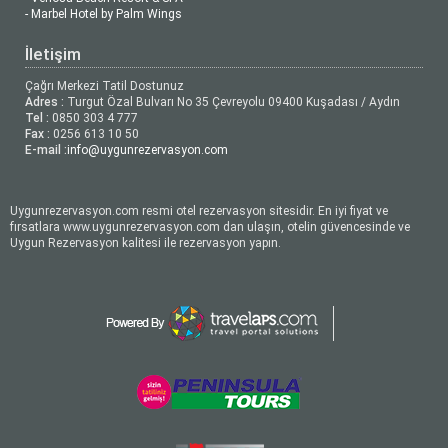
- Marbel Hotel by Palm Wings
İletişim
Çağrı Merkezi Tatil Dostunuz
Adres :
Turgut Özal Bulvarı No 35 Çevreyolu 09400 Kuşadası / Aydın
Tel :
0850 303 4 777
Fax :
0256 613 10 50
E-mail :
info@uygunrezervasyon.com
Uygunrezervasyon.com resmi otel rezervasyon sitesidir. En iyi fiyat ve
fırsatlara www.uygunrezervasyon.com dan ulaşın, otelin güvencesinde ve
Uygun Rezervasyon kalitesi ile rezervasyon yapın.