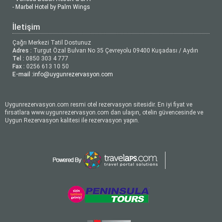
- Marbel Hotel by Palm Wings
İletişim
Çağrı Merkezi Tatil Dostunuz
Adres :
Turgut Özal Bulvarı No 35 Çevreyolu 09400 Kuşadası / Aydın
Tel :
0850 303 4 777
Fax :
0256 613 10 50
E-mail :
info@uygunrezervasyon.com
Uygunrezervasyon.com resmi otel rezervasyon sitesidir. En iyi fiyat ve
fırsatlara www.uygunrezervasyon.com dan ulaşın, otelin güvencesinde ve
Uygun Rezervasyon kalitesi ile rezervasyon yapın.