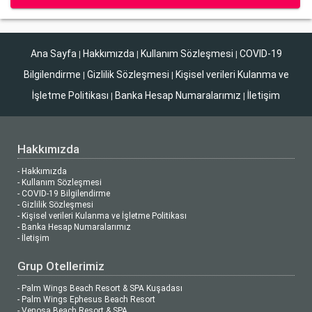
Ana Sayfa
Hakkımızda
Kullanım Sözleşmesi
COVID-19
|
|
|
Bilgilendirme
Gizlilik Sözleşmesi
Kişisel verileri Kulanma ve
|
|
İşletme Politikası
Banka Hesap Numaralarımız
İletişim
|
|
Hakkımızda
- Hakkımızda
- Kullanım Sözleşmesi
- COVID-19 Bilgilendirme
- Gizlilik Sözleşmesi
- Kişisel verileri Kulanma ve İşletme Politikası
- Banka Hesap Numaralarımız
- İletişim
Grup Otellerimiz
- Palm Wings Beach Resort & SPA Kuşadası
- Palm Wings Ephesus Beach Resort
- Venosa Beach Resort & SPA