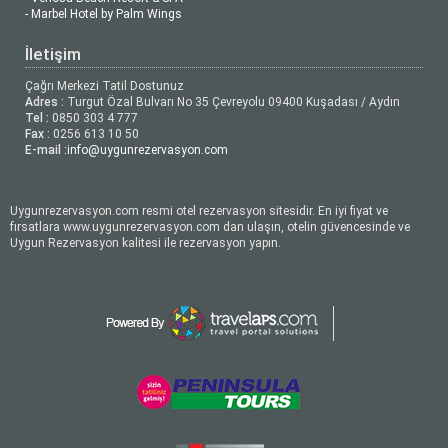
- Marbel Hotel by Palm Wings
İletişim
Çağrı Merkezi Tatil Dostunuz
Adres :
Turgut Özal Bulvarı No 35 Çevreyolu 09400 Kuşadası / Aydın
Tel :
0850 303 4 777
Fax :
0256 613 10 50
E-mail :
info@uygunrezervasyon.com
Uygunrezervasyon.com resmi otel rezervasyon sitesidir. En iyi fiyat ve
fırsatlara www.uygunrezervasyon.com dan ulaşın, otelin güvencesinde ve
Uygun Rezervasyon kalitesi ile rezervasyon yapın.