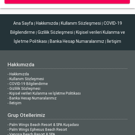
Ana Sayfa
Hakkımızda
Kullanım Sözleşmesi
COVID-19
|
|
|
Bilgilendirme
Gizlilik Sözleşmesi
Kişisel verileri Kulanma ve
|
|
İşletme Politikası
Banka Hesap Numaralarımız
İletişim
|
|
Hakkımızda
- Hakkımızda
- Kullanım Sözleşmesi
- COVID-19 Bilgilendirme
- Gizlilik Sözleşmesi
- Kişisel verileri Kulanma ve İşletme Politikası
- Banka Hesap Numaralarımız
- İletişim
Grup Otellerimiz
- Palm Wings Beach Resort & SPA Kuşadası
- Palm Wings Ephesus Beach Resort
- Venosa Beach Resort & SPA