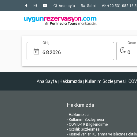
Anasayfa
Galeri
+90 531 082 16 5
Giriş
Gece
0
Ana Sayfa
Hakkımızda
Kullanım Sözleşmesi
COVI
|
|
|
Hakkımızda
- Hakkımızda
- Kullanım Sözleşmesi
- COVID-19 Bilgilendirme
- Gizlilik Sözleşmesi
- Kişisel verileri Kulanma ve İşletme Politik