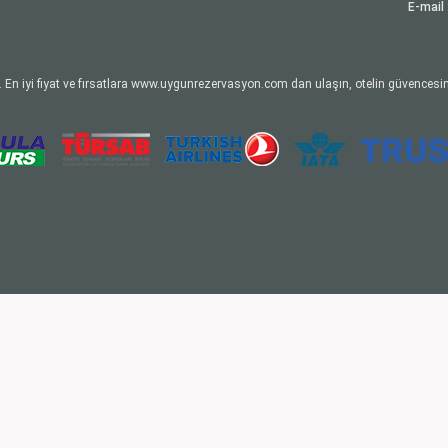
E-mail 
 En iyi fiyat ve fırsatlara www.uygunrezervasyon.com dan ulaşın, otelin güvencesin