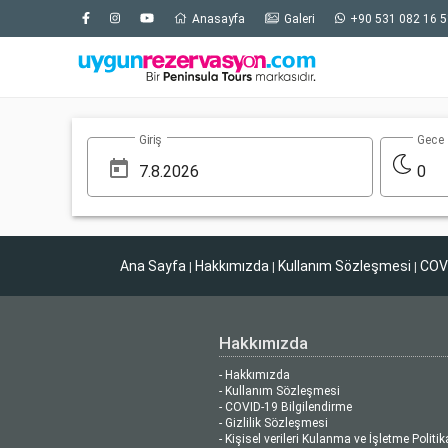
Anasayfa
Galeri
+90 531 082 16 5
Giriş
Gece
0
Ana Sayfa
Hakkımızda
Kullanım Sözleşmesi
COVI
|
|
|
Hakkımızda
- Hakkımızda
- Kullanım Sözleşmesi
- COVID-19 Bilgilendirme
- Gizlilik Sözleşmesi
- Kişisel verileri Kulanma ve İşletme Politik