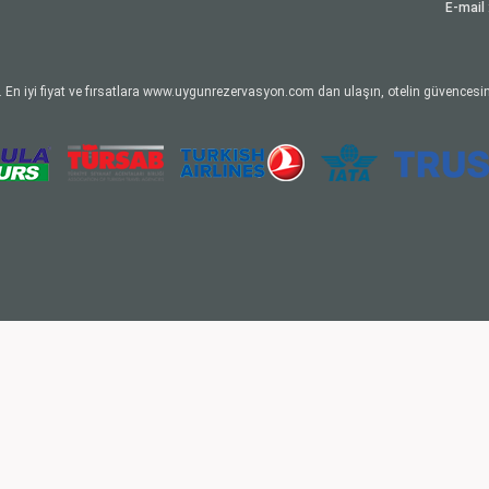
E-mail 
 En iyi fiyat ve fırsatlara www.uygunrezervasyon.com dan ulaşın, otelin güvencesin