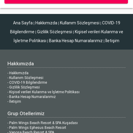
Ana Sayfa
Hakkımızda
Kullanım Sözleşmesi
COVID-19
|
|
|
Bilgilendirme
Gizlilik Sözleşmesi
Kişisel verileri Kulanma ve
|
|
İşletme Politikası
Banka Hesap Numaralarımız
İletişim
|
|
Hakkımızda
- Hakkımızda
- Kullanım Sözleşmesi
- COVID-19 Bilgilendirme
- Gizlilik Sözleşmesi
- Kişisel verileri Kulanma ve İşletme Politikası
- Banka Hesap Numaralarımız
- İletişim
Grup Otellerimiz
- Palm Wings Beach Resort & SPA Kuşadası
- Palm Wings Ephesus Beach Resort
- Venosa Beach Resort & SPA