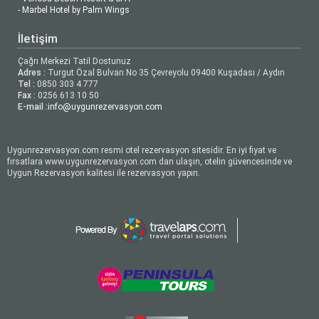
- Marbel Hotel by Palm Wings
İletişim
Çağrı Merkezi Tatil Dostunuz
Adres :
Turgut Özal Bulvarı No 35 Çevreyolu 09400 Kuşadası / Aydın
Tel :
0850 303 4 777
Fax :
0256 613 10 50
E-mail :
info@uygunrezervasyon.com
Uygunrezervasyon.com resmi otel rezervasyon sitesidir. En iyi fiyat ve
fırsatlara www.uygunrezervasyon.com dan ulaşın, otelin güvencesinde ve
Uygun Rezervasyon kalitesi ile rezervasyon yapın.