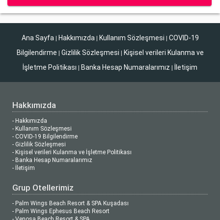
Ana Sayfa
Hakkımızda
Kullanım Sözleşmesi
COVID-19
|
|
|
Bilgilendirme
Gizlilik Sözleşmesi
Kişisel verileri Kulanma ve
|
|
İşletme Politikası
Banka Hesap Numaralarımız
İletişim
|
|
Hakkımızda
- Hakkımızda
- Kullanım Sözleşmesi
- COVID-19 Bilgilendirme
- Gizlilik Sözleşmesi
- Kişisel verileri Kulanma ve İşletme Politikası
- Banka Hesap Numaralarımız
- İletişim
Grup Otellerimiz
- Palm Wings Beach Resort & SPA Kuşadası
- Palm Wings Ephesus Beach Resort
- Venosa Beach Resort & SPA