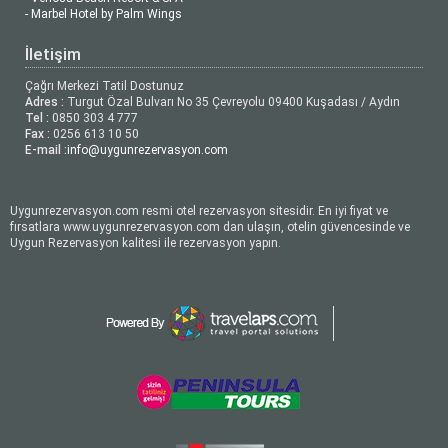
- Marbel Hotel by Palm Wings
İletişim
Çağrı Merkezi Tatil Dostunuz
Adres :
Turgut Özal Bulvarı No 35 Çevreyolu 09400 Kuşadası / Aydın
Tel :
0850 303 4 777
Fax :
0256 613 10 50
E-mail :
info@uygunrezervasyon.com
Uygunrezervasyon.com resmi otel rezervasyon sitesidir. En iyi fiyat ve
fırsatlara www.uygunrezervasyon.com dan ulaşın, otelin güvencesinde ve
Uygun Rezervasyon kalitesi ile rezervasyon yapın.