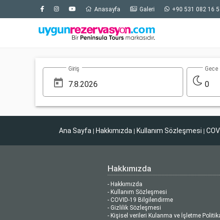
Anasayfa
Galeri
+90 531 082 16 5
Giriş
Gece
0
Ana Sayfa
Hakkımızda
Kullanım Sözleşmesi
COVI
|
|
|
Hakkımızda
- Hakkımızda
- Kullanım Sözleşmesi
- COVID-19 Bilgilendirme
- Gizlilik Sözleşmesi
- Kişisel verileri Kulanma ve İşletme Politik