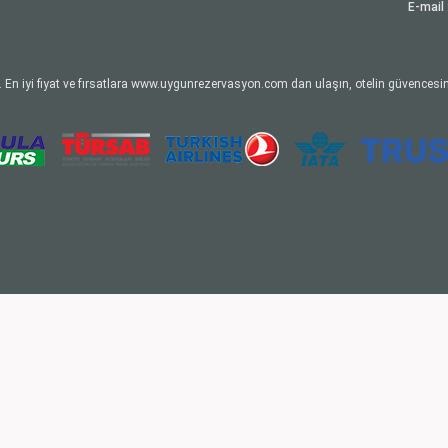
E-mail 
 En iyi fiyat ve fırsatlara www.uygunrezervasyon.com dan ulaşın, otelin güvencesin