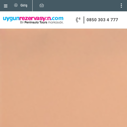
Giriş
0850 303 4 777