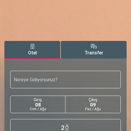
Otel
Transfer
Nereye Gidiyorsunuz?
Giriş
Çıkış
08
09
Cmt / Ağu
Paz / Ağu
2