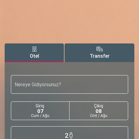
Otel
Transfer
Nereye Gidiyorsunuz?
Giriş
Çıkış
07
08
Cum / Ağu
Cmt / Ağu
2