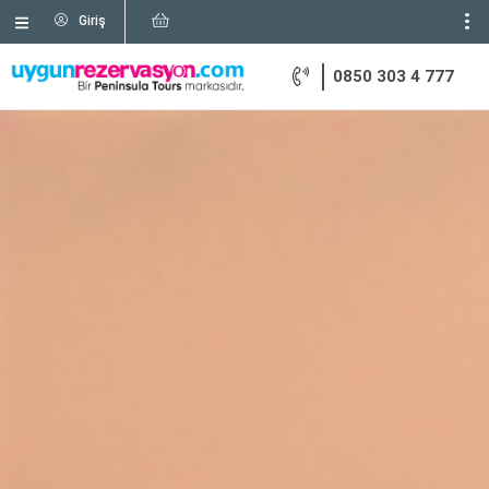
Giriş
0850 303 4 777